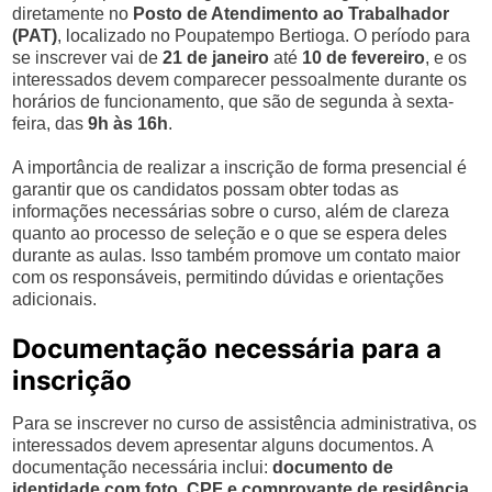
diretamente no
Posto de Atendimento ao Trabalhador
(PAT)
, localizado no Poupatempo Bertioga. O período para
se inscrever vai de
21 de janeiro
até
10 de fevereiro
, e os
interessados devem comparecer pessoalmente durante os
horários de funcionamento, que são de segunda à sexta-
feira, das
9h às 16h
.
A importância de realizar a inscrição de forma presencial é
garantir que os candidatos possam obter todas as
informações necessárias sobre o curso, além de clareza
quanto ao processo de seleção e o que se espera deles
durante as aulas. Isso também promove um contato maior
com os responsáveis, permitindo dúvidas e orientações
adicionais.
Documentação necessária para a
inscrição
Para se inscrever no curso de assistência administrativa, os
interessados devem apresentar alguns documentos. A
documentação necessária inclui:
documento de
identidade com foto, CPF e comprovante de residência