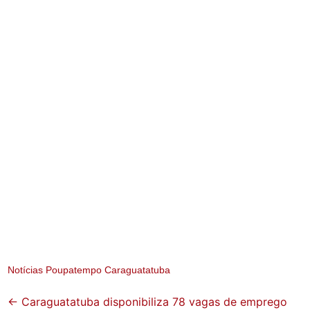
Notícias Poupatempo Caraguatatuba
Post
←
Caraguatatuba disponibiliza 78 vagas de emprego