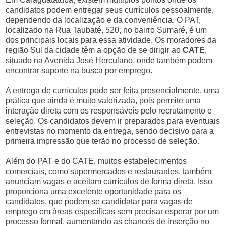
candidatos podem entregar seus currículos pessoalmente,
dependendo da localização e da conveniência. O PAT,
localizado na Rua Taubaté, 520, no bairro Sumaré, é um
dos principais locais para essa atividade. Os moradores da
região Sul da cidade têm a opção de se dirigir ao
CATE
,
situado na Avenida José Herculano, onde também podem
encontrar suporte na busca por emprego.
A entrega de currículos pode ser feita presencialmente, uma
prática que ainda é muito valorizada, pois permite uma
interação direta com os responsáveis pelo recrutamento e
seleção. Os candidatos devem ir preparados para eventuais
entrevistas no momento da entrega, sendo decisivo para a
primeira impressão que terão no processo de seleção.
Além do PAT e do CATE, muitos estabelecimentos
comerciais, como supermercados e restaurantes, também
anunciam vagas e aceitam currículos de forma direta. Isso
proporciona uma excelente oportunidade para os
candidatos, que podem se candidatar para vagas de
emprego em áreas específicas sem precisar esperar por um
processo formal, aumentando as chances de inserção no