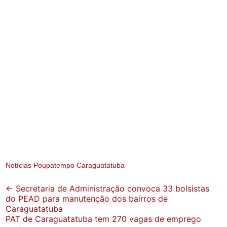
Notícias Poupatempo Caraguatatuba
Post
←
Secretaria de Administração convoca 33 bolsistas
do PEAD para manutenção dos bairros de
navigation
Caraguatatuba
PAT de Caraguatatuba tem 270 vagas de emprego