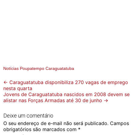
Notícias Poupatempo Caraguatatuba
Post
←
Caraguatatuba disponibiliza 270 vagas de emprego
nesta quarta
navigation
Jovens de Caraguatatuba nascidos em 2008 devem se
alistar nas Forças Armadas até 30 de junho
→
Deixe um comentário
O seu endereço de e-mail não será publicado.
Campos
obrigatórios são marcados com
*