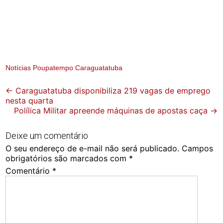
Notícias Poupatempo Caraguatatuba
Post
←
Caraguatatuba disponibiliza 219 vagas de emprego
nesta quarta
navigation
Polílica Militar apreende máquinas de apostas caça
→
Deixe um comentário
O seu endereço de e-mail não será publicado.
Campos
obrigatórios são marcados com
*
Comentário
*