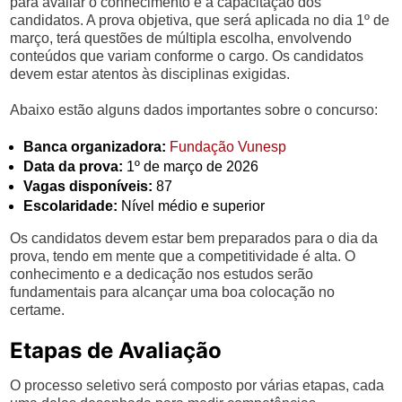
para avaliar o conhecimento e a capacitação dos
candidatos. A prova objetiva, que será aplicada no dia 1º de
março, terá questões de múltipla escolha, envolvendo
conteúdos que variam conforme o cargo. Os candidatos
devem estar atentos às disciplinas exigidas.
Abaixo estão alguns dados importantes sobre o concurso:
Banca organizadora:
Fundação Vunesp
Data da prova:
1º de março de 2026
Vagas disponíveis:
87
Escolaridade:
Nível médio e superior
Os candidatos devem estar bem preparados para o dia da
prova, tendo em mente que a competitividade é alta. O
conhecimento e a dedicação nos estudos serão
fundamentais para alcançar uma boa colocação no
certame.
Etapas de Avaliação
O processo seletivo será composto por várias etapas, cada