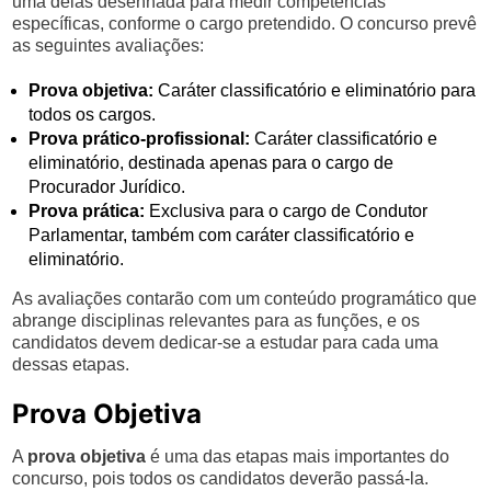
uma delas desenhada para medir competências
específicas, conforme o cargo pretendido. O concurso prevê
as seguintes avaliações:
Prova objetiva:
Caráter classificatório e eliminatório para
todos os cargos.
Prova prático-profissional:
Caráter classificatório e
eliminatório, destinada apenas para o cargo de
Procurador Jurídico.
Prova prática:
Exclusiva para o cargo de Condutor
Parlamentar, também com caráter classificatório e
eliminatório.
As avaliações contarão com um conteúdo programático que
abrange disciplinas relevantes para as funções, e os
candidatos devem dedicar-se a estudar para cada uma
dessas etapas.
Prova Objetiva
A
prova objetiva
é uma das etapas mais importantes do
concurso, pois todos os candidatos deverão passá-la.