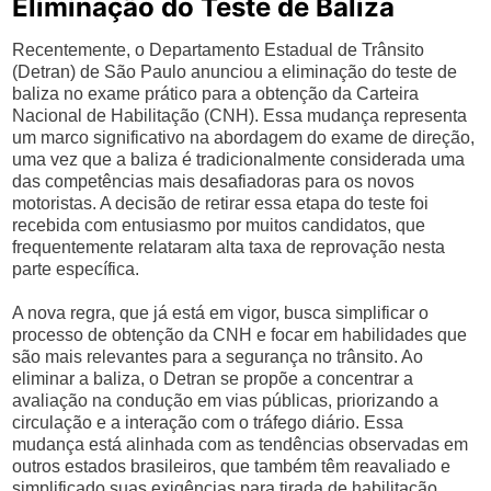
Eliminação do Teste de Baliza
Recentemente, o Departamento Estadual de Trânsito
(Detran) de São Paulo anunciou a eliminação do teste de
baliza no exame prático para a obtenção da Carteira
Nacional de Habilitação (CNH). Essa mudança representa
um marco significativo na abordagem do exame de direção,
uma vez que a baliza é tradicionalmente considerada uma
das competências mais desafiadoras para os novos
motoristas. A decisão de retirar essa etapa do teste foi
recebida com entusiasmo por muitos candidatos, que
frequentemente relataram alta taxa de reprovação nesta
parte específica.
A nova regra, que já está em vigor, busca simplificar o
processo de obtenção da CNH e focar em habilidades que
são mais relevantes para a segurança no trânsito. Ao
eliminar a baliza, o Detran se propõe a concentrar a
avaliação na condução em vias públicas, priorizando a
circulação e a interação com o tráfego diário. Essa
mudança está alinhada com as tendências observadas em
outros estados brasileiros, que também têm reavaliado e
simplificado suas exigências para tirada de habilitação.