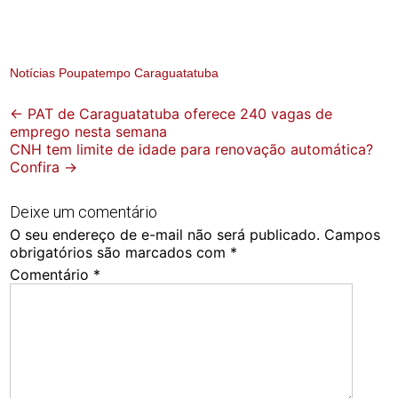
Notícias Poupatempo Caraguatatuba
Post
←
PAT de Caraguatatuba oferece 240 vagas de
emprego nesta semana
navigation
CNH tem limite de idade para renovação automática?
Confira
→
Deixe um comentário
O seu endereço de e-mail não será publicado.
Campos
obrigatórios são marcados com
*
Comentário
*