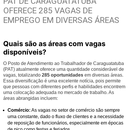
PAT DE CARAGUATATUBA
OFERECE 285 VAGAS DE
EMPREGO EM DIVERSAS ÁREAS
Quais são as áreas com vagas
disponíveis?
O Posto de Atendimento ao Trabalhador de Caraguatatuba
(PAT) atualmente oferece uma quantidade considerável de
vagas, totalizando
285 oportunidades
em diversas áreas.
Essa diversificação é uma excelente notícia, pois permite
que pessoas com diferentes perfis e habilidades encontrem
uma colocação adequada no mercado de trabalho. As
áreas abrangidas incluem:
Comércio:
As vagas no setor de comércio são sempre
uma constante, dado o fluxo de clientes e a necessidade
de reposição de funcionários, especialmente em épocas
de pico como festas e feriados.