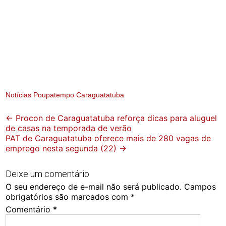
Notícias Poupatempo Caraguatatuba
Post
←
Procon de Caraguatatuba reforça dicas para aluguel
de casas na temporada de verão
navigation
PAT de Caraguatatuba oferece mais de 280 vagas de
emprego nesta segunda (22)
→
Deixe um comentário
O seu endereço de e-mail não será publicado.
Campos
obrigatórios são marcados com
*
Comentário
*