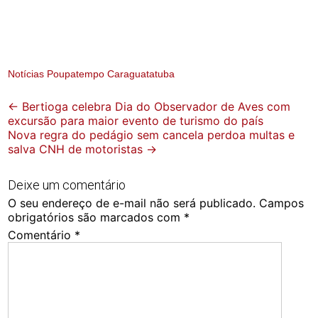
Notícias Poupatempo Caraguatatuba
Post
←
Bertioga celebra Dia do Observador de Aves com
excursão para maior evento de turismo do país
navigation
Nova regra do pedágio sem cancela perdoa multas e
salva CNH de motoristas
→
Deixe um comentário
O seu endereço de e-mail não será publicado.
Campos
obrigatórios são marcados com
*
Comentário
*