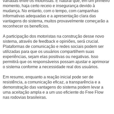
variadas entre os motoristas. É natural que, em um primeiro
momento, haja certo receio e insegurança devido à
mudança. No entanto, com o tempo, com campanhas
informativas adequadas e a apresentação clara das
vantagens do sistema, muitos provavelmente começarão a
reconhecer os benefícios.
A participação dos motoristas na construção desse novo
sistema, através de feedback e opiniões, será crucial.
Plataformas de comunicação e redes sociais podem ser
utilizadas para que os usuários compartilhem suas
experiências, sejam elas positivas ou negativas. Isso
permitirá que os responsáveiss possam ajustar e aprimorar
o sistema conforme a necessidade real dos usuários.
Em resumo, enquanto a reação inicial pode ser de
resistência, a comunicação eficaz, a transparência e a
demonstração das vantagens do sistema podem levar a
uma aceitação ampla e a um uso eficiente do Free Flow
nas rodovias brasileiras.