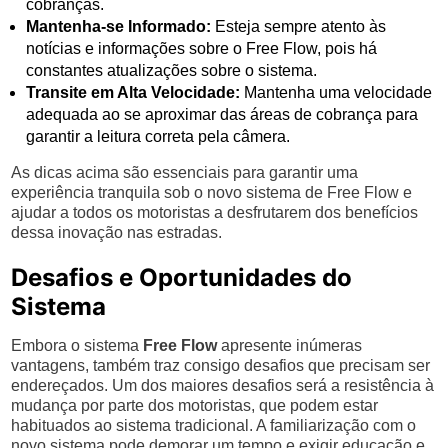
cobranças.
Mantenha-se Informado:
Esteja sempre atento às
notícias e informações sobre o Free Flow, pois há
constantes atualizações sobre o sistema.
Transite em Alta Velocidade:
Mantenha uma velocidade
adequada ao se aproximar das áreas de cobrança para
garantir a leitura correta pela câmera.
As dicas acima são essenciais para garantir uma
experiência tranquila sob o novo sistema de Free Flow e
ajudar a todos os motoristas a desfrutarem dos benefícios
dessa inovação nas estradas.
Desafios e Oportunidades do
Sistema
Embora o sistema
Free Flow
apresente inúmeras
vantagens, também traz consigo desafios que precisam ser
endereçados. Um dos maiores desafios será a resistência à
mudança por parte dos motoristas, que podem estar
habituados ao sistema tradicional. A familiarização com o
novo sistema pode demorar um tempo e exigir educação e