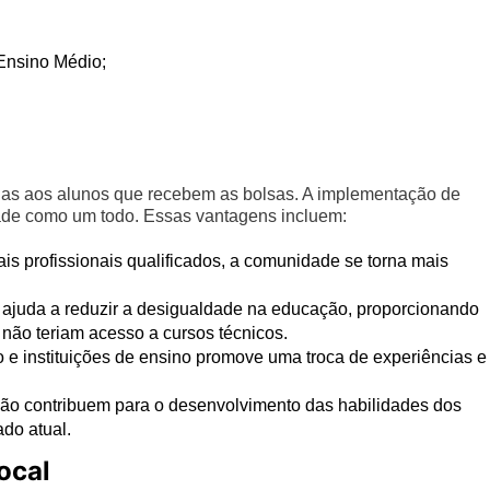
 Ensino Médio;
as aos alunos que recebem as bolsas. A implementação de
dade como um todo. Essas vantagens incluem:
s profissionais qualificados, a comunidade se torna mais
va ajuda a reduzir a desigualdade na educação, proporcionando
 não teriam acesso a cursos técnicos.
 e instituições de ensino promove uma troca de experiências e
ção contribuem para o desenvolvimento das habilidades dos
do atual.
ocal