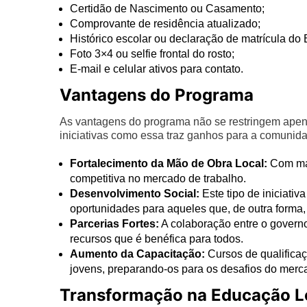
Certidão de Nascimento ou Casamento;
Comprovante de residência atualizado;
Histórico escolar ou declaração de matrícula do
Foto 3×4 ou selfie frontal do rosto;
E-mail e celular ativos para contato.
Vantagens do Programa
As vantagens do programa não se restringem apen
iniciativas como essa traz ganhos para a comuni
Fortalecimento da Mão de Obra Local:
Com mai
competitiva no mercado de trabalho.
Desenvolvimento Social:
Este tipo de iniciati
oportunidades para aqueles que, de outra forma,
Parcerias Fortes:
A colaboração entre o governo
recursos que é benéfica para todos.
Aumento da Capacitação:
Cursos de qualifica
jovens, preparando-os para os desafios do merca
Transformação na Educação L