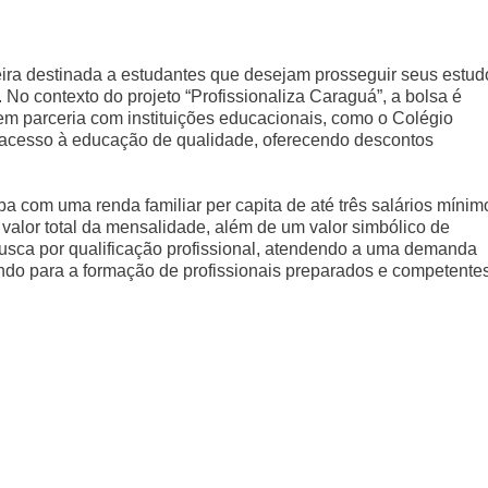
ira destinada a estudantes que desejam prosseguir seus estud
No contexto do projeto “Profissionaliza Caraguá”, a bolsa é
 em parceria com instituições educacionais, como o Colégio
r o acesso à educação de qualidade, oferecendo descontos
a com uma renda familiar per capita de até três salários mínim
valor total da mensalidade, além de um valor simbólico de
 busca por qualificação profissional, atendendo a uma demanda
indo para a formação de profissionais preparados e competentes