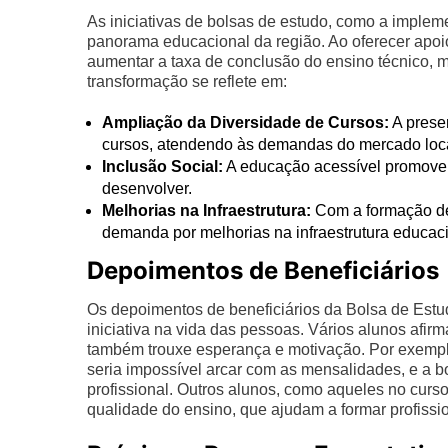
As iniciativas de bolsas de estudo, como a implem
panorama educacional da região. Ao oferecer apoio
aumentar a taxa de conclusão do ensino técnico, m
transformação se reflete em:
Ampliação da Diversidade de Cursos:
A prese
cursos, atendendo às demandas do mercado loca
Inclusão Social:
A educação acessível promove 
desenvolver.
Melhorias na Infraestrutura:
Com a formação de 
demanda por melhorias na infraestrutura educaci
Depoimentos de Beneficiários
Os depoimentos de beneficiários da Bolsa de Estu
iniciativa na vida das pessoas. Vários alunos afir
também trouxe esperança e motivação. Por exemp
seria impossível arcar com as mensalidades, e a b
profissional. Outros alunos, como aqueles no cur
qualidade do ensino, que ajudam a formar profiss