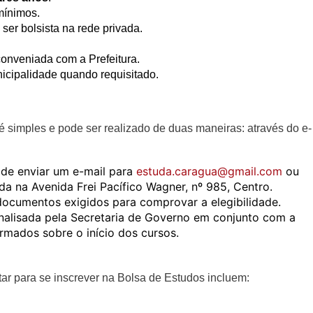
 mínimos.
ser bolsista na rede privada.
conveniada com a Prefeitura.
icipalidade quando requisitado.
 simples e pode ser realizado de duas maneiras: através do e-
:
de enviar um e-mail para
estuda.caragua@gmail.com
ou
a na Avenida Frei Pacífico Wagner, nº 985, Centro.
documentos exigidos para comprovar a elegibilidade.
alisada pela Secretaria de Governo em conjunto com a
ormados sobre o início dos cursos.
r para se inscrever na Bolsa de Estudos incluem: