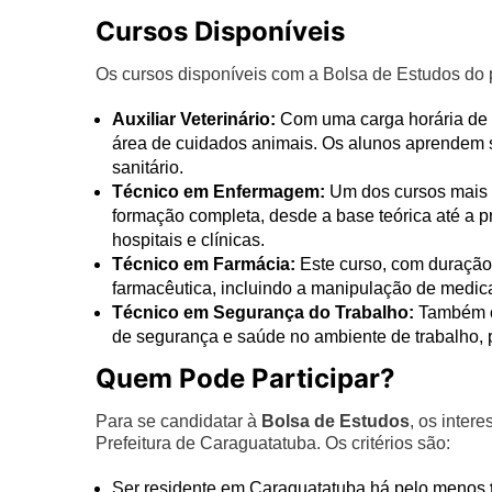
Cursos Disponíveis
Os cursos disponíveis com a Bolsa de Estudos do p
Auxiliar Veterinário:
Com uma carga horária de s
área de cuidados animais. Os alunos aprendem s
sanitário.
Técnico em Enfermagem:
Um dos cursos mais 
formação completa, desde a base teórica até a 
hospitais e clínicas.
Técnico em Farmácia:
Este curso, com duração 
farmacêutica, incluindo a manipulação de medic
Técnico em Segurança do Trabalho:
Também co
de segurança e saúde no ambiente de trabalho,
Quem Pode Participar?
Para se candidatar à
Bolsa de Estudos
, os inter
Prefeitura de Caraguatatuba. Os critérios são:
Ser residente em Caraguatatuba há pelo menos