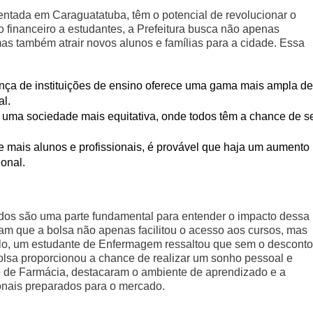
entada em Caraguatatuba, têm o potencial de revolucionar o
 financeiro a estudantes, a Prefeitura busca não apenas
as também atrair novos alunos e famílias para a cidade. Essa
nça de instituições de ensino oferece uma gama mais ampla de
l.
uma sociedade mais equitativa, onde todos têm a chance de s
mais alunos e profissionais, é provável que haja um aumento
onal.
dos são uma parte fundamental para entender o impacto dessa
mam que a bolsa não apenas facilitou o acesso aos cursos, mas
lo, um estudante de Enfermagem ressaltou que sem o desconto
olsa proporcionou a chance de realizar um sonho pessoal e
so de Farmácia, destacaram o ambiente de aprendizado e a
ionais preparados para o mercado.