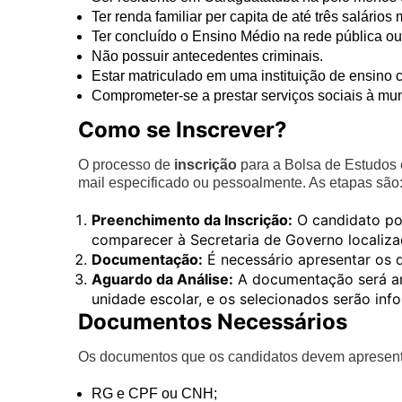
Ter renda familiar per capita de até três salários
Ter concluído o Ensino Médio na rede pública ou 
Não possuir antecedentes criminais.
Estar matriculado em uma instituição de ensino 
Comprometer-se a prestar serviços sociais à mun
Como se Inscrever?
O processo de
inscrição
para a Bolsa de Estudos é
mail especificado ou pessoalmente. As etapas são
Preenchimento da Inscrição:
O candidato po
comparecer à Secretaria de Governo localizad
Documentação:
É necessário apresentar os 
Aguardo da Análise:
A documentação será an
unidade escolar, e os selecionados serão inf
Documentos Necessários
Os documentos que os candidatos devem apresenta
RG e CPF ou CNH;