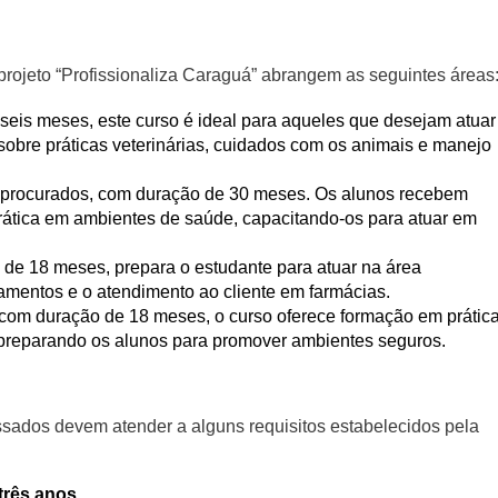
rojeto “Profissionaliza Caraguá” abrangem as seguintes áreas
eis meses, este curso é ideal para aqueles que desejam atuar
obre práticas veterinárias, cuidados com os animais e manejo
procurados, com duração de 30 meses. Os alunos recebem
prática em ambientes de saúde, capacitando-os para atuar em
de 18 meses, prepara o estudante para atuar na área
amentos e o atendimento ao cliente em farmácias.
m duração de 18 meses, o curso oferece formação em prátic
 preparando os alunos para promover ambientes seguros.
essados devem atender a alguns requisitos estabelecidos pela
três anos
.