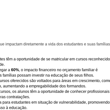
ue impactam diretamente a vida dos estudantes e suas famílias
es têm a oportunidade de se matricular em cursos reconhecido
de.
egar a
60%
, o impacto financeiro no orçamento familiar é
 famílias possam investir na educação de seus filhos.
ursos oferecidos são voltados para áreas em crescimento, com
, aumentando a empregabilidade dos formandos.
ursos, os alunos têm a oportunidade de conhecer profissionais
uras contratações.
a para estudantes em situação de vulnerabilidade, promovendo
sso à educação.