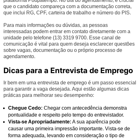
plataforma Poupatempo. No dia do agendamento, é crucial
que o candidato compareça com a documentação correta,
que inclui RG, CPF, carteira de trabalho e número do PIS.
Para mais informações ou dúvidas, as pessoas
interessadas podem entrar em contato diretamente com a
unidade pelo telefone (13) 3319 9700. Esse canal de
comunicação é vital para quem deseja esclarecer questões
sobre vagas, documentação ou o próprio processo de
agendamento.
Dicas para a Entrevista de Emprego
Ir bem em uma entrevista de emprego é um passo essencial
para garantir a vaga desejada. Aqui estão algumas dicas
práticas para melhorar seu desempenho:
Chegue Cedo:
Chegar com antecedência demonstra
pontualidade e respeito pelo tempo do entrevistador.
Vista-se Apropriadamente:
A sua aparência pode
causar uma primeira impressão importante. Vista-se de
forma adequada, levando em consideração o tipo de