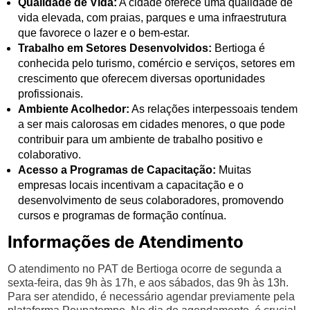
Qualidade de Vida:
A cidade oferece uma qualidade de
vida elevada, com praias, parques e uma infraestrutura
que favorece o lazer e o bem-estar.
Trabalho em Setores Desenvolvidos:
Bertioga é
conhecida pelo turismo, comércio e serviços, setores em
crescimento que oferecem diversas oportunidades
profissionais.
Ambiente Acolhedor:
As relações interpessoais tendem
a ser mais calorosas em cidades menores, o que pode
contribuir para um ambiente de trabalho positivo e
colaborativo.
Acesso a Programas de Capacitação:
Muitas
empresas locais incentivam a capacitação e o
desenvolvimento de seus colaboradores, promovendo
cursos e programas de formação contínua.
Informações de Atendimento
O atendimento no PAT de Bertioga ocorre de segunda a
sexta-feira, das 9h às 17h, e aos sábados, das 9h às 13h.
Para ser atendido, é necessário agendar previamente pela