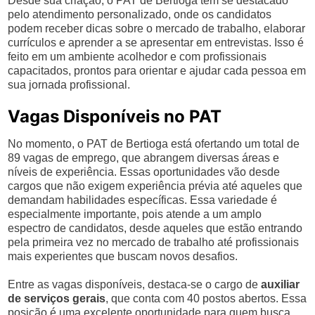
Desde sua criação, o PAT de Bertioga tem se destacado
pelo atendimento personalizado, onde os candidatos
podem receber dicas sobre o mercado de trabalho, elaborar
currículos e aprender a se apresentar em entrevistas. Isso é
feito em um ambiente acolhedor e com profissionais
capacitados, prontos para orientar e ajudar cada pessoa em
sua jornada profissional.
Vagas Disponíveis no PAT
No momento, o PAT de Bertioga está ofertando um total de
89 vagas de emprego, que abrangem diversas áreas e
níveis de experiência. Essas oportunidades vão desde
cargos que não exigem experiência prévia até aqueles que
demandam habilidades específicas. Essa variedade é
especialmente importante, pois atende a um amplo
espectro de candidatos, desde aqueles que estão entrando
pela primeira vez no mercado de trabalho até profissionais
mais experientes que buscam novos desafios.
Entre as vagas disponíveis, destaca-se o cargo de
auxiliar
de serviços gerais
, que conta com 40 postos abertos. Essa
posição é uma excelente oportunidade para quem busca