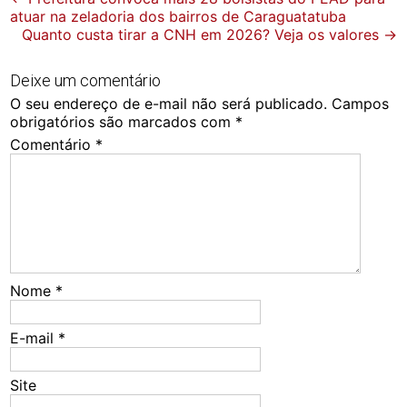
atuar na zeladoria dos bairros de Caraguatatuba
navigation
Quanto custa tirar a CNH em 2026? Veja os valores
→
Deixe um comentário
O seu endereço de e-mail não será publicado.
Campos
obrigatórios são marcados com
*
Comentário
*
Nome
*
E-mail
*
Site