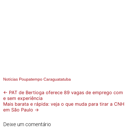
Notícias Poupatempo Caraguatatuba
Post
←
PAT de Bertioga oferece 89 vagas de emprego com
e sem experiência
navigation
Mais barata e rápida: veja o que muda para tirar a CNH
em São Paulo
→
Deixe um comentário