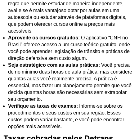
regra que permite estudar de maneira independente,
avalie se é mais vantajoso optar por aulas em uma
autoescola ou estudar através de plataformas digitais,
que podem oferecer cursos online a preços mais
acessíveis.
Aproveite os cursos gratuitos:
O aplicativo “CNH no
Brasil” oferece acesso a um curso teórico gratuito, onde
você pode aprender legislação de trânsito e práticas de
direção defensiva sem custo algum.
Seja estratégico com as aulas práticas:
Você precisa
de no mínimo duas horas de aula prática, mas considere
quantas aulas você realmente precisa. A prática é
essencial, mas fazer um planejamento permite que você
decida quantas horas são necessárias sem extrapolar
seu orçamento.
Verifique as taxas de exames:
Informe-se sobre os
procedimentos e seus custos em sua região. Esses
custos podem variar bastante, e você pode encontrar
opções mais acessíveis.
Taxas cobradas pelos Detrans